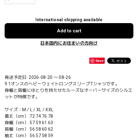
International shipping available
Add to cart
日本国内にお住まいの方向け
Save
発送予定日: 2026-08-20 〜 08-26
9.1オンスのヘビーウェイトロングスリーブTシャツです。
身幅と肩幅にゆとりを持たせたルーズなオーバーサイズのシルエ
ットが特徴です。
サイズ：M / L / XL / XXL
着丈（cm） 72 74 76 78
身幅（cm） 57 59 61 63
肩幅（cm） 56 58 60 62
袖丈（cm） 56 57 58 59