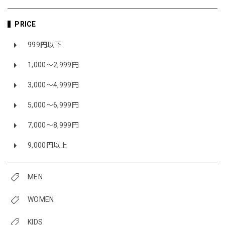
PRICE
999円以下
1,000〜2,999円
3,000〜4,999円
5,000〜6,999円
7,000〜8,999円
9,000円以上
MEN
WOMEN
KIDS