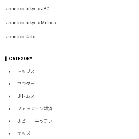
annetmii tokyo x JBG
annetmii tokyo x Meluna
annetmii Café
CATEGORY
トップス
アウター
ボトムス
ファッション雑貨
ホビー・キッチン
キッズ