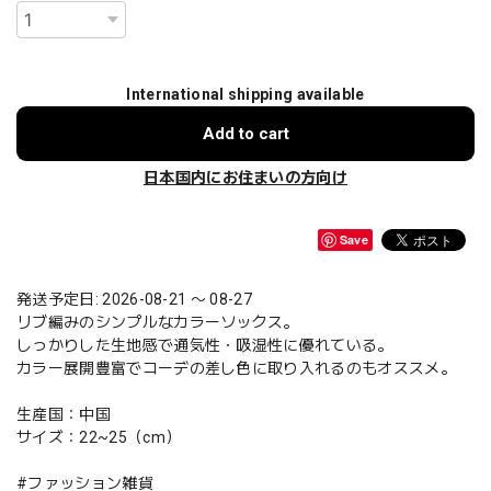
International shipping available
Add to cart
日本国内にお住まいの方向け
Save
発送予定日: 2026-08-21 〜 08-27
リブ編みのシンプルなカラーソックス。
しっかりした生地感で通気性・吸湿性に優れている。
カラー展開豊富でコーデの差し色に取り入れるのもオススメ。
生産国：中国
サイズ：22~25（cm）
#ファッション雑貨