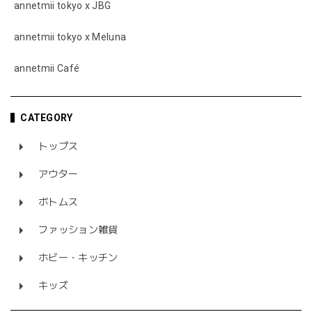
annetmii tokyo x JBG
annetmii tokyo x Meluna
annetmii Café
CATEGORY
トップス
アウター
ボトムス
ファッション雑貨
ホビー・キッチン
キッズ