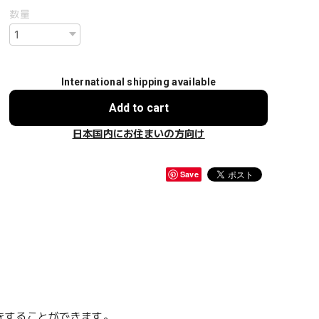
数量
International shipping available
Add to cart
日本国内にお住まいの方向け
Save
をすることができます。