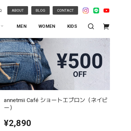
Q
ABOUT
BLOG
CONTACT
MEN
WOMEN
KIDS
annetmii Café ショートエプロン（ネイビ
ー）
¥2,890