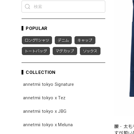
POPULAR
ロングTシャツ
デニム
キャップ
トートバッグ
マグカップ
ソックス
COLLECTION
annetmii tokyo Signature
annetmii tokyo x Tez
annetmii tokyo x JBG
annetmii tokyo x Meluna
腰・太も
丈が短い