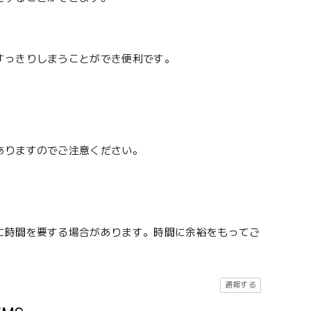
すっきりしまうことができ便利です。
ありますのでご注意ください。
に時間を要する場合があります。時間に余裕をもってご
。
通報する