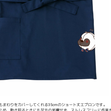
もまわりをカバーしてくれる35cmのショート丈エプロンです。
ため、動き回るときにも足元の邪魔せず、ストレスフリーに作業