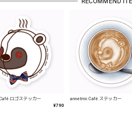
RECOMMEND IT
ii Café ロゴステッカー
annetmii Café ステッカー
¥790