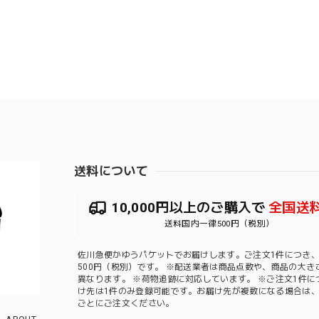
送料について
10,000円以上のご購入で
全国送
送料国内一律500円（税別）
佐川急便かゆうパケットでお届けします。ご注文1件につき
500円（税別）です。 ※配送業者は商品点数や、商品の大き
異なります。 ※荷物追跡に対応しています。 ※ご注文1件に
け先は1件のみ登録可能です。お届け先が複数になる場合は
ごとにご注文ください。