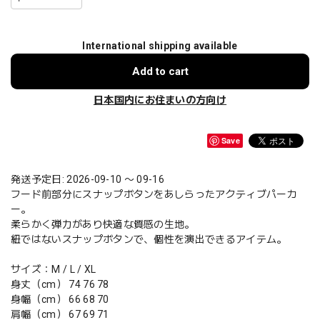
International shipping available
Add to cart
日本国内にお住まいの方向け
Save
発送予定日: 2026-09-10 〜 09-16
フード前部分にスナップボタンをあしらったアクティブパーカ
ー。
柔らかく弾力があり快適な質感の生地。
紐ではないスナップボタンで、個性を演出できるアイテム。
サイズ：M / L / XL
身丈（cm） 74 76 78
身幅（cm） 66 68 70
肩幅（cm） 67 69 71