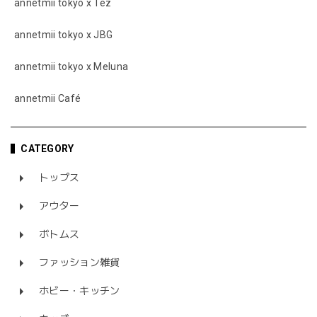
annetmii tokyo x Tez
annetmii tokyo x JBG
annetmii tokyo x Meluna
annetmii Café
CATEGORY
トップス
アウター
ボトムス
ファッション雑貨
ホビー・キッチン