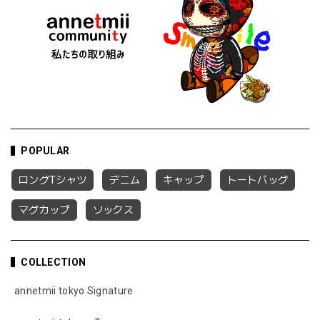
POPULAR
ロングTシャツ
デニム
キャップ
トートバッグ
マグカップ
ソックス
COLLECTION
annetmii tokyo Signature