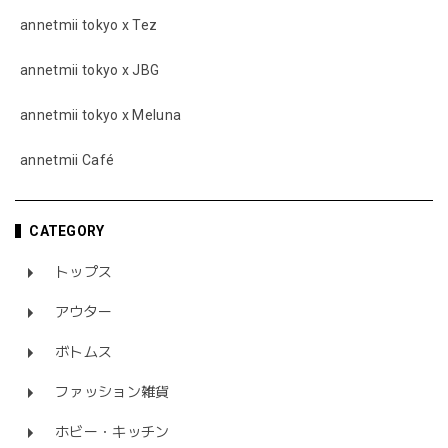
annetmii tokyo x Tez
annetmii tokyo x JBG
annetmii tokyo x Meluna
annetmii Café
CATEGORY
トップス
アウター
ボトムス
ファッション雑貨
ホビー・キッチン