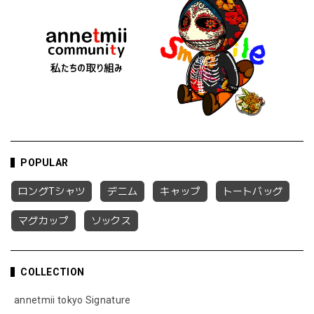
POPULAR
ロングTシャツ
デニム
キャップ
トートバッグ
マグカップ
ソックス
COLLECTION
annetmii tokyo Signature