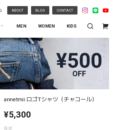
Q
ABOUT
BLOG
CONTACT
MEN
WOMEN
KIDS
annetmii ロゴTシャツ（チャコール）
¥5,300
種類