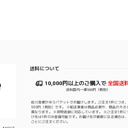
送料について
10,000円以上のご購入で
全国送
送料国内一律500円（税別）
佐川急便かゆうパケットでお届けします。ご注文1件につき
500円（税別）です。 ※配送業者は商品点数や、商品の大き
異なります。 ※荷物追跡に対応しています。 ※ご注文1件に
け先は1件のみ登録可能です。お届け先が複数になる場合は
ごとにご注文ください。