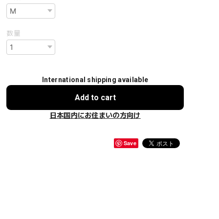
数量
International shipping available
Add to cart
日本国内にお住まいの方向け
Save