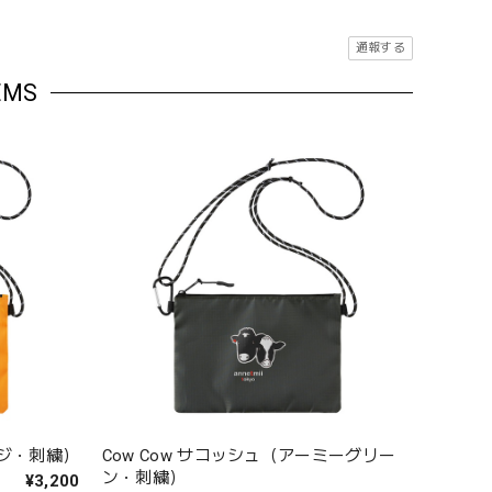
。
通報する
EMS
ンジ・刺繍）
Cow Cow サコッシュ（アーミーグリー
ン・刺繍）
¥3,200