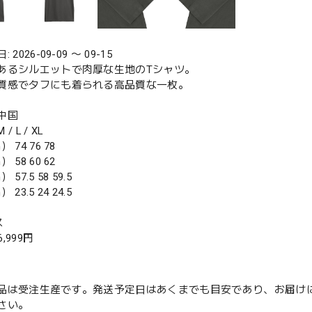
2026-09-09 〜 09-15
あるシルエットで肉厚な生地のTシャツ。
質感でタフにも着られる高品質な一枚。
中国
 L / XL
 74 76 78
 58 60 62
57.5 58 59.5
23.5 24 24.5
ス
6,999円
品は受注生産です。発送予定日はあくまでも目安であり、お届け
さい。